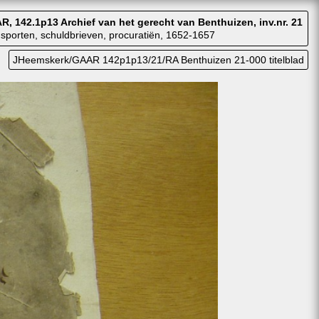
, 142.1p13 Archief van het gerecht van Benthuizen, inv.nr. 21
sporten, schuldbrieven, procuratiën, 1652-1657
JHeemskerk/GAAR 142p1p13/21/RA Benthuizen 21-000 titelblad