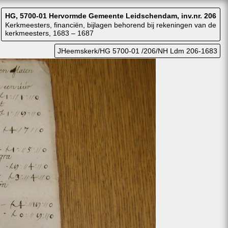
HG, 5700-01 Hervormde Gemeente Leidschendam, inv.nr. 206
Kerkmeesters, financiën, bijlagen behorend bij rekeningen van de
kerkmeesters, 1683 – 1687
JHeemskerk/HG 5700-01 /206/NH Ldm 206-1683