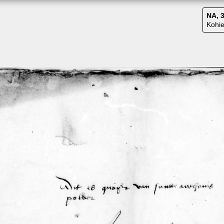
NA, 3
Kohie