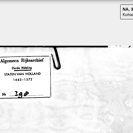
NA, 3
Kohie