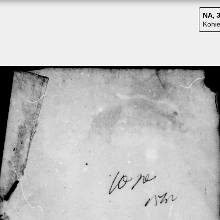
NA, 3
Kohie