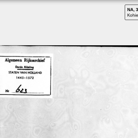
NA, 3
Kohie