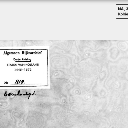
NA, 3
Kohie