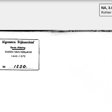
NA, 3.
Kohier