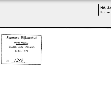
NA, 3.
Kohier