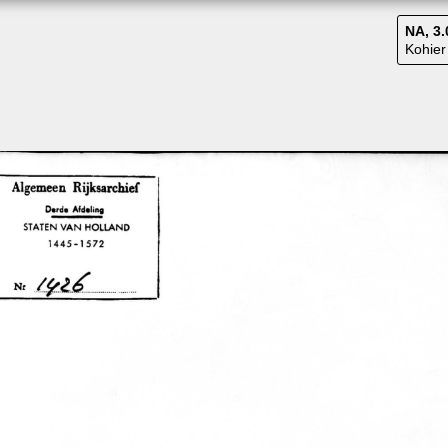
NA, 3.
Kohier