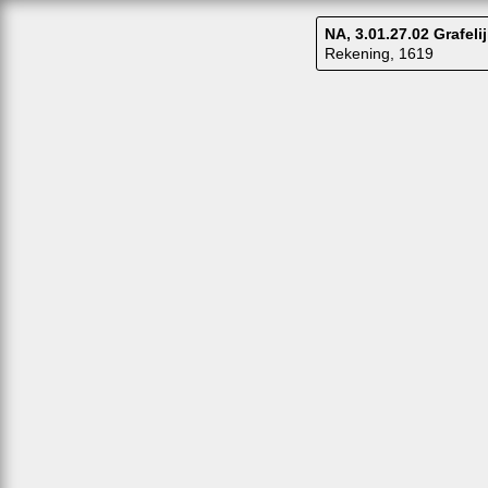
NA, 3.01.27.02 Grafe
Rekening, 1619