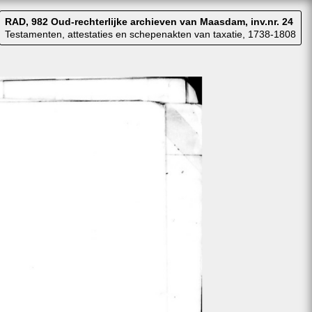
RAD, 982 Oud-rechterlijke archieven van Maasdam, inv.nr. 24
Testamenten, attestaties en schepenakten van taxatie, 1738-1808