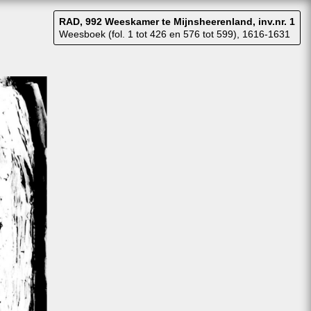
RAD, 992 Weeskamer te Mijnsheerenland, inv.nr. 1
Weesboek (fol. 1 tot 426 en 576 tot 599), 1616-1631