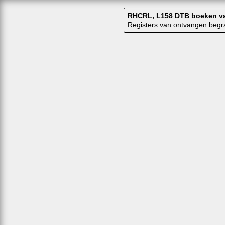
RHCRL, L158 DTB boeken van 
Registers van ontvangen begr