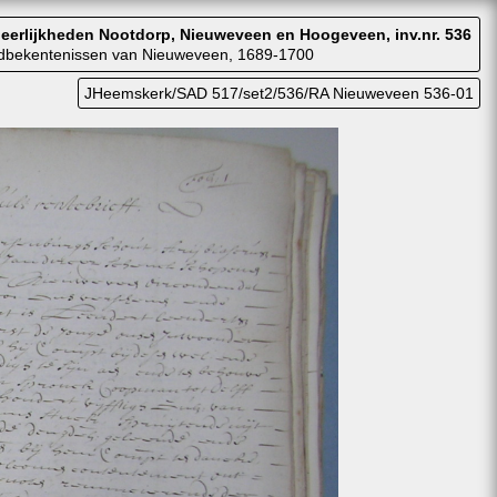
eerlijkheden Nootdorp, Nieuweveen en Hoogeveen, inv.nr. 536
uldbekentenissen van Nieuweveen, 1689-1700
JHeemskerk/SAD 517/set2/536/RA Nieuweveen 536-01