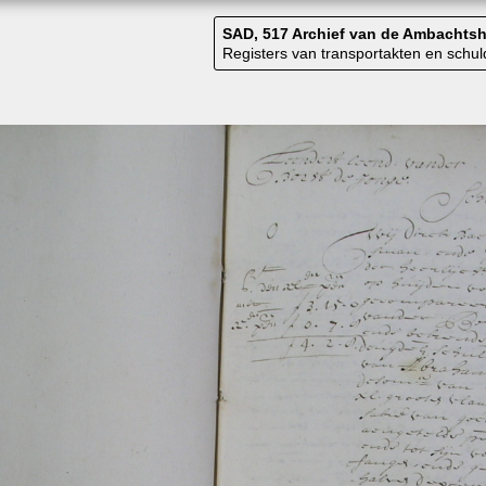
SAD, 517 Archief van de Ambachtsh
Registers van transportakten en sch