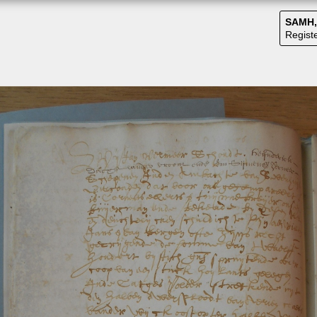
SAMH, 
Regist