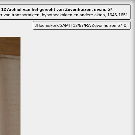
12 Archief van het gerecht van Zevenhuizen, inv.nr. 57
er van transportakten, hypotheekakten en andere akten, 1646-1651
JHeemskerk/SAMH 12/57/RA Zevenhuizen 57-0..