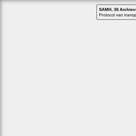
SAMH, 36 Archiev
Protocol van tran