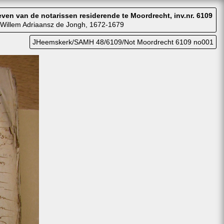
ven van de notarissen residerende te Moordrecht, inv.nr. 6109
 Willem Adriaansz de Jongh, 1672-1679
JHeemskerk/SAMH 48/6109/Not Moordrecht 6109 no001