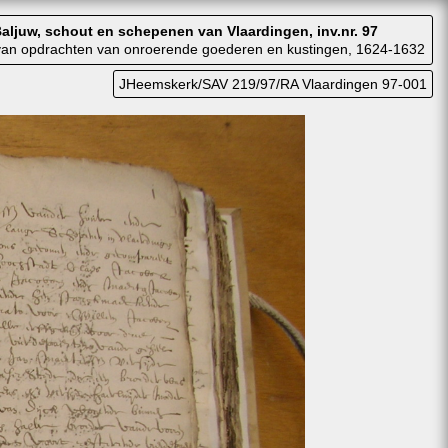
aljuw, schout en schepenen van Vlaardingen, inv.nr. 97
van opdrachten van onroerende goederen en kustingen, 1624-1632
JHeemskerk/SAV 219/97/RA Vlaardingen 97-001