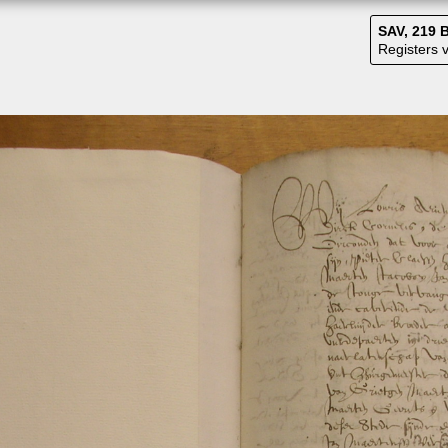
SAV, 219 B
Registers 