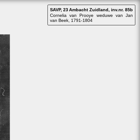
SAVP, 23 Ambacht Zuidland, inv.nr. 85b
Cornelia van Prooye weduwe van Jan
van Beek, 1791-1804