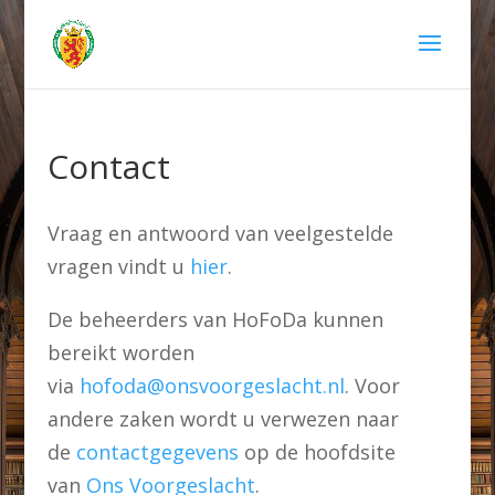
Contact
Vraag en antwoord van veelgestelde
vragen vindt u
hier
.
De beheerders van HoFoDa kunnen
bereikt worden
via
hofoda@onsvoorgeslacht.nl
. Voor
andere zaken wordt u verwezen naar
de
contactgegevens
op de hoofdsite
van
Ons Voorgeslacht
.